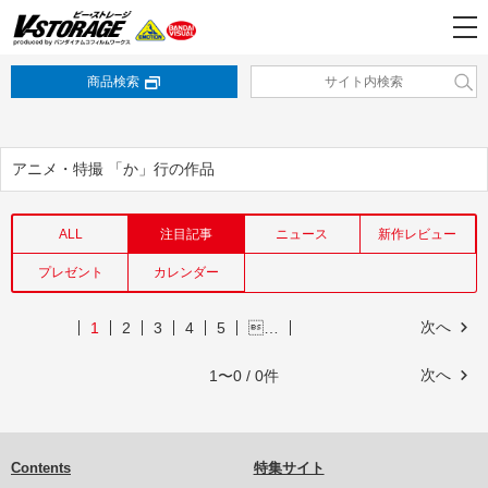
商品検索
アニメ・特撮 「か」行の作品
ALL
注目記事
ニュース
新作レビュー
プレゼント
カレンダー
次へ
1
2
3
4
5
…
次へ
1〜0 / 0件
Contents
特集サイト