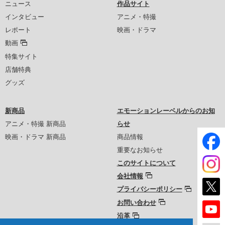
ニュース
作品サイト
インタビュー
アニメ・特撮
レポート
映画・ドラマ
動画
特集サイト
店舗特典
グッズ
新商品
エモーションレーベルからのお知
アニメ・特撮 新商品
らせ
映画・ドラマ 新商品
商品情報
重要なお知らせ
このサイトについて
会社情報
プライバシーポリシー
お問い合わせ
沿革