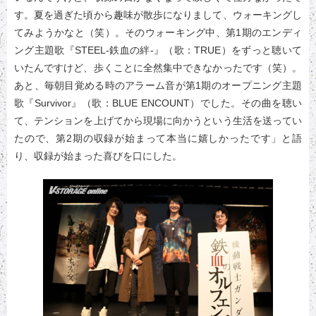
す。夏を過ぎた頃から趣味が散歩になりまして、ウォーキングし
てみようかなと（笑）。そのウォーキング中、第1期のエンディ
ング主題歌『STEEL-鉄血の絆-』（歌：TRUE）をずっと聴いて
いたんですけど、歩くことに全然集中できなかったです（笑）。
あと、毎朝目覚める時のアラーム音が第1期のオープニング主題
歌『Survivor』（歌：BLUE ENCOUNT）でした。その曲を聴い
て、テンションを上げてから現場に向かうという生活を送ってい
たので、第2期の収録が始まって本当に嬉しかったです」と語
り、収録が始まった喜びを口にした。