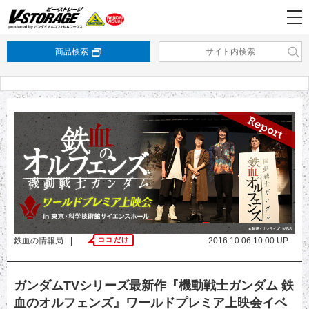
商品検索
鉄血の情報局
|
ココだけ
2016.10.06 10:00 UP
ガンダムTVシリーズ最新作『機動戦士ガンダム 鉄
血のオルフェンズ』ワールドプレミア上映会イベ