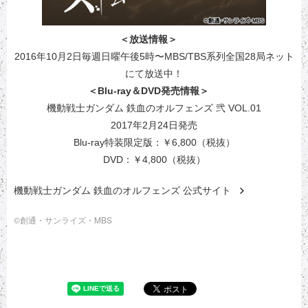
＜放送情報＞
2016年10月2日毎週日曜午後5時〜MBS/TBS系列全国28局ネット
にて放送中！
＜Blu-ray＆DVD発売情報＞
機動戦士ガンダム 鉄血のオルフェンズ 弐 VOL.01
2017年2月24日発売
Blu-ray特装限定版：￥6,800（税抜）
DVD：￥4,800（税抜）
機動戦士ガンダム 鉄血のオルフェンズ 公式サイト
©創通・サンライズ・MBS