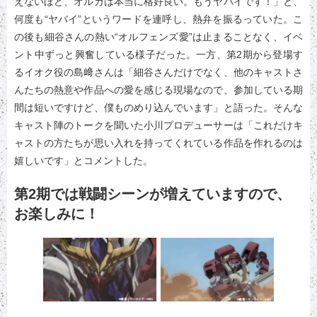
えないほど、オルガは本当に格好良い。もうヤバイです！」と、
何度も“ヤバイ”というワードを連呼し、熱弁を振るっていた。こ
の後も細谷さんの熱い“オルフェンズ愛”は止まることなく、イベ
ント中ずっと興奮している様子だった。一方、第2期から登場す
るイオク役の島﨑さんは「細谷さんだけでなく、他のキャストさ
んたちの熱意や作品への愛を感じる現場なので、参加している期
間は短いですけど、僕ものめり込んでいます」と語った。そんな
キャスト陣のトークを聞いた小川プロデューサーは「これだけキ
ャストの方たちが思い入れを持ってくれている作品を作れるのは
嬉しいです」とコメントした。
第2期では戦闘シーンが増えていますので、
お楽しみに！