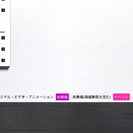
リジナル・ビデオ・アニメーション
総集編
…総集編(再編集版を含む)
イベント