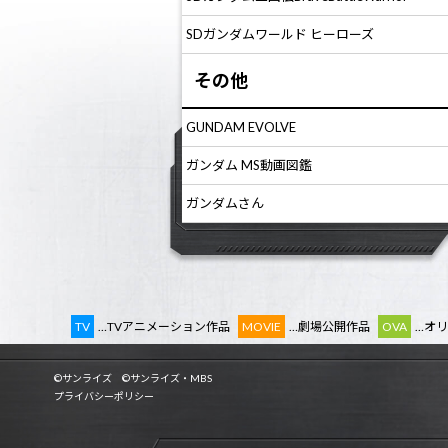
SDガンダムワールド ヒーローズ
その他
GUNDAM EVOLVE
ガンダム MS動画図鑑
ガンダムさん
TV
…TVアニメーション作品
MOVIE
…劇場公開作品
OVA
…オ
©サンライズ ©サンライズ・MBS
プライバシーポリシー