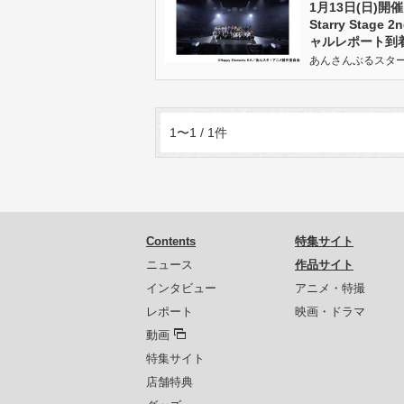
1月13日(日)
Starry Stag
ャルレポート到
あんさんぶるスターズ! 
1〜1 / 1件
Contents
特集サイト
ニュース
作品サイト
インタビュー
アニメ・特撮
レポート
映画・ドラマ
動画
特集サイト
店舗特典