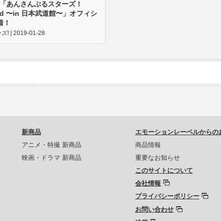
開催「あんさんぶるスターズ！
e 2nd 〜in 日本武道館〜」オフィシ
着！
| 2019-01-28
新商品
エモーションレーベルからの
アニメ・特撮 新商品
商品情報
映画・ドラマ 新商品
重要なお知らせ
このサイトについて
会社情報
プライバシーポリシー
お問い合わせ