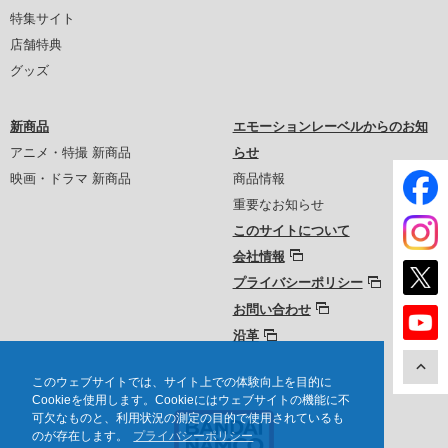
特集サイト
店舗特典
グッズ
新商品
エモーションレーベルからのお知
アニメ・特撮 新商品
らせ
映画・ドラマ 新商品
商品情報
重要なお知らせ
このサイトについて
会社情報
プライバシーポリシー
お問い合わせ
沿革
このウェブサイトでは、サイト上での体験向上を目的に
Cookieを使用します。Cookieにはウェブサイトの機能に不
可欠なものと、利用状況の測定の目的で使用されているも
のが存在します。
プライバシーポリシー