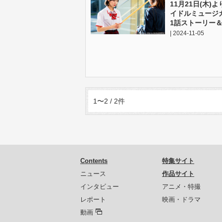
11月21日(木
イドルミュージカ
1話ストーリー
| 2024-11-05
1〜2 / 2件
Contents
特集サイト
ニュース
作品サイト
インタビュー
アニメ・特撮
レポート
映画・ドラマ
動画