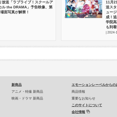
)より放送「ラブライブ！スクールア
11月
ル the DRAMA」予告映像、第
送スタ
＆場面写真が解禁！
ュージ
成！追
学院高
も到着
| 2024-
新商品
エモーションレーベルからの
アニメ・特撮 新商品
商品情報
映画・ドラマ 新商品
重要なお知らせ
このサイトについて
会社情報