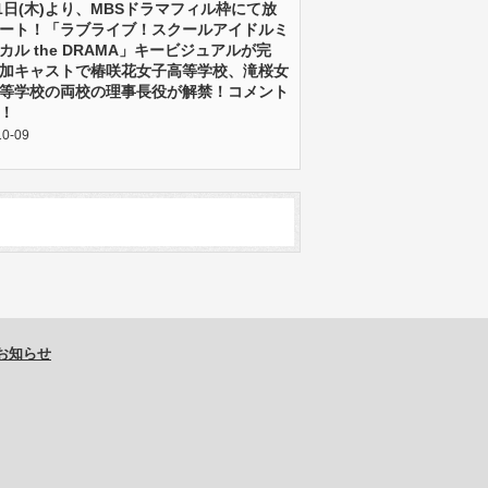
21日(木)より、MBSドラマフィル枠にて放
ート！「ラブライブ！スクールアイドルミ
カル the DRAMA」キービジュアルが完
加キャストで椿咲花女子高等学校、滝桜女
等学校の両校の理事長役が解禁！コメント
！
10-09
お知らせ