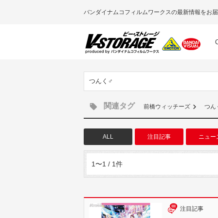
バンダイナムコフィルムワークスの最新情報をお届
つんく♂
関連タグ
前橋ウィッチーズ
つん
ALL
注目記事
ニュー
1〜1 / 1件
注目記事