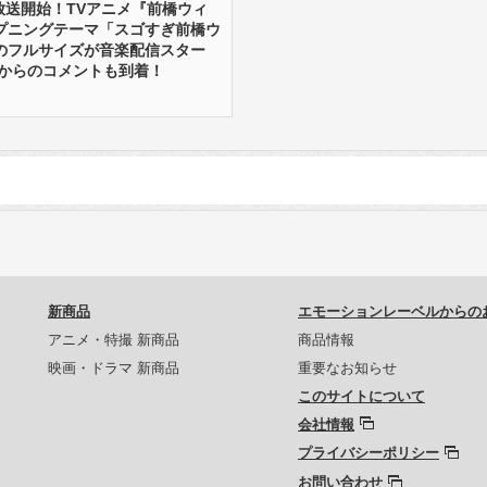
り放送開始！TVアニメ『前橋ウィ
プニングテーマ「スゴすぎ前橋ウ
のフルサイズが音楽配信スター
陣からのコメントも到着！
新商品
エモーションレーベルからの
アニメ・特撮 新商品
商品情報
映画・ドラマ 新商品
重要なお知らせ
このサイトについて
会社情報
プライバシーポリシー
お問い合わせ