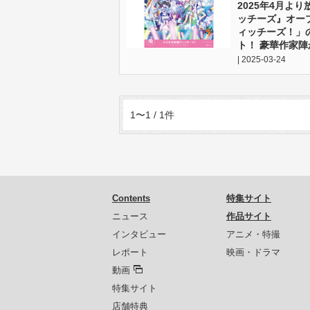
2025年4月よ
ッチーズ』オー
ィッチーズ！」
ト！ 豪華作家
| 2025-03-24
1〜1 / 1件
Contents
特集サイト
ニュース
作品サイト
インタビュー
アニメ・特撮
レポート
映画・ドラマ
動画
特集サイト
店舗特典