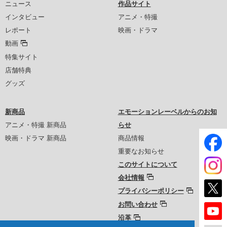
ニュース
作品サイト
インタビュー
アニメ・特撮
レポート
映画・ドラマ
動画
特集サイト
店舗特典
グッズ
新商品
エモーションレーベルからのお知
アニメ・特撮 新商品
らせ
映画・ドラマ 新商品
商品情報
重要なお知らせ
このサイトについて
会社情報
プライバシーポリシー
お問い合わせ
沿革