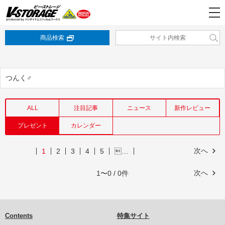
商品検索
つんく♂
ALL
注目記事
ニュース
新作レビュー
プレゼント
カレンダー
次へ
1
2
3
4
5
…
次へ
1〜0 / 0件
Contents
特集サイト