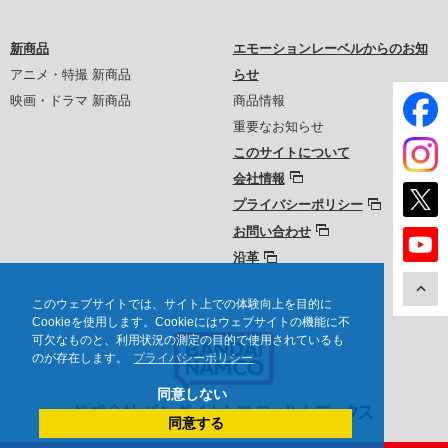
新商品
エモーションレーベルからのお知
アニメ・特撮 新商品
らせ
映画・ドラマ 新商品
商品情報
重要なお知らせ
このサイトについて
会社情報
プライバシーポリシー
お問い合わせ
沿革
このウェブサイトでは、サイト上での体験向上を目的に
Cookieを使用します。Cookieにはウェブサイトの機能に不
可欠なものと、利用状況の測定の目的で使用されているも
のが存在します。
プライバシーポリシー
同意しない
同意する