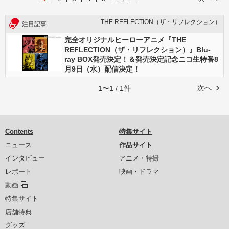
THE REFLECTION（ザ・リフレクション）
注目記事
完全オリジナルヒーローアニメ『THE
REFLECTION（ザ・リフレクション）』Blu-
ray BOX発売決定！＆発売決定記念ニコ生特番8
月9日（水）配信決定！
次へ
1〜1 / 1件
Contents
特集サイト
ニュース
作品サイト
インタビュー
アニメ・特撮
レポート
映画・ドラマ
動画
特集サイト
店舗特典
グッズ