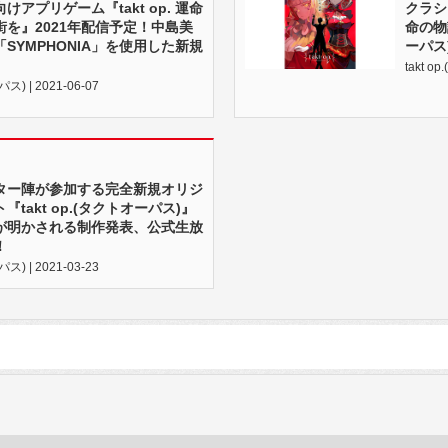
アプリゲーム『takt op. 運命
クラシ
を』2021年配信予定！中島美
命の物
SYMPHONIA」を使用した新規
ーパス
takt o
ス) | 2021-06-07
ター陣が参加する完全新規オリジ
takt op.(タクトオーパス)』
が明かされる制作発表、公式生放
！
ス) | 2021-03-23