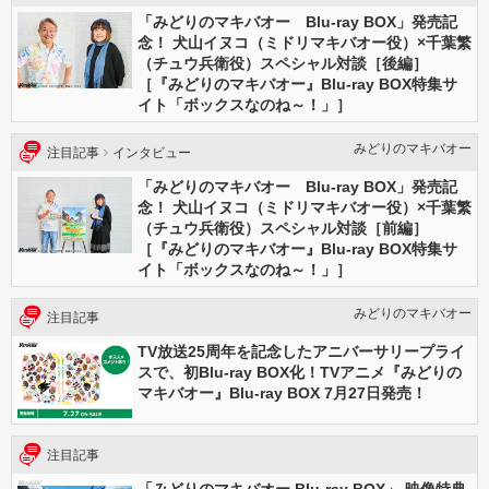
「みどりのマキバオー Blu-ray BOX」発売記
念！ 犬山イヌコ（ミドリマキバオー役）×千葉繁
（チュウ兵衛役）スペシャル対談［後編］
［『みどりのマキバオー』Blu-ray BOX特集サ
イト「ボックスなのね～！」］
みどりのマキバオー
注目記事
インタビュー
「みどりのマキバオー Blu-ray BOX」発売記
念！ 犬山イヌコ（ミドリマキバオー役）×千葉繁
（チュウ兵衛役）スペシャル対談［前編］
［『みどりのマキバオー』Blu-ray BOX特集サ
イト「ボックスなのね～！」］
みどりのマキバオー
注目記事
TV放送25周年を記念したアニバーサリープライ
スで、初Blu-ray BOX化！TVアニメ『みどりの
マキバオー』Blu-ray BOX 7月27日発売！
注目記事