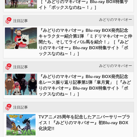
［『みどりのマキバオー』Blu-ray BOX特集サ
イト「ボックスなのね～！」］
みどりのマキバオー
注目記事
『みどりのマキバオー』Blu-ray BOX発売記念
キャラクター紹介第1弾 「ミドリマキバオーと仲
間たち、そしてライバル馬を紹介！」［『みど
りのマキバオー』Blu-ray BOX特集サイト「ボ
ックスなのね～！」］
みどりのマキバオー
注目記事
『みどりのマキバオー』Blu-ray BOX発売記念
名レース振り返り記事第1弾「皐月賞」［『みど
りのマキバオー』Blu-ray BOX特集サイト「ボ
ックスなのね～！」］
注目記事
TVアニメ25周年を記念したアニバーサリープラ
イス！『みどりのマキバオー』初Blu-ray BOX
化決定!!