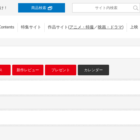
け！
商品検索
Contents
特集サイト
作品サイト(
アニメ・特撮
／
映画・ドラマ
)
上映
ス
新作レビュー
プレゼント
カレンダー