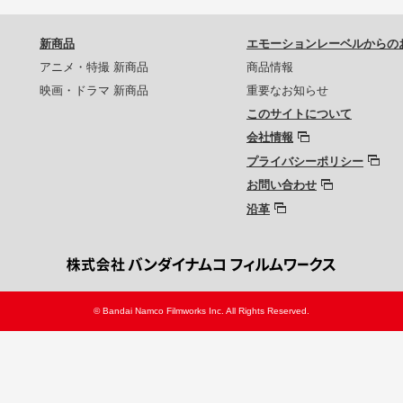
新商品
エモーションレーベルからの
アニメ・特撮 新商品
商品情報
映画・ドラマ 新商品
重要なお知らせ
このサイトについて
会社情報
プライバシーポリシー
お問い合わせ
沿革
© Bandai Namco Filmworks Inc. All Rights Reserved.