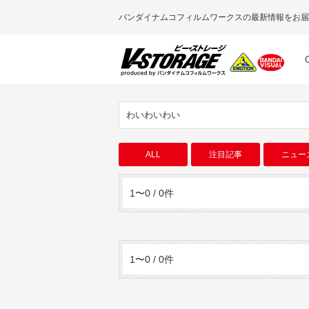
バンダイナムコフィルムワークスの最新情報をお届
わいわいわい
ALL
注目記事
ニュー
1〜0 / 0件
1〜0 / 0件