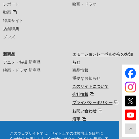
レポート
映画・ドラマ
動画
特集サイト
店舗特典
グッズ
新商品
エモーションレーベルからのお知
アニメ・特撮 新商品
らせ
映画・ドラマ 新商品
商品情報
重要なお知らせ
このサイトについて
会社情報
プライバシーポリシー
お問い合わせ
沿革
このウェブサイトでは、サイト上での体験向上を目的に