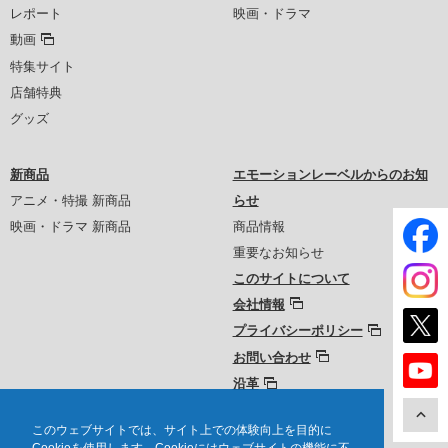
レポート
映画・ドラマ
動画
特集サイト
店舗特典
グッズ
新商品
エモーションレーベルからのお知
アニメ・特撮 新商品
らせ
映画・ドラマ 新商品
商品情報
重要なお知らせ
このサイトについて
会社情報
プライバシーポリシー
お問い合わせ
沿革
このウェブサイトでは、サイト上での体験向上を目的に