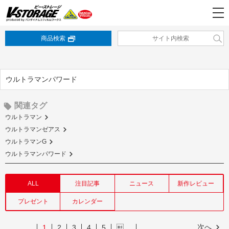
商品検索
ウルトラマンパワード
関連タグ
ウルトラマン
ウルトラマンゼアス
ウルトラマンG
ウルトラマンパワード
ALL
注目記事
ニュース
新作レビュー
プレゼント
カレンダー
次へ
1
2
3
4
5
…