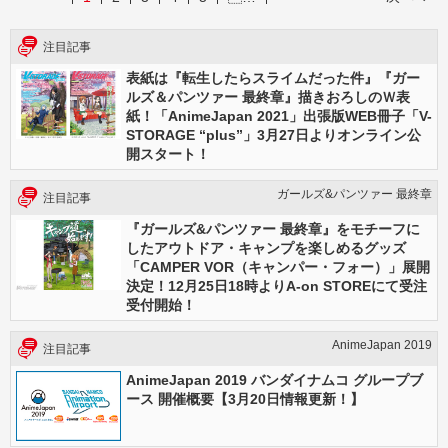
注目記事
表紙は『転生したらスライムだった件』『ガー
ルズ＆パンツァー 最終章』描きおろしのＷ表
紙！「AnimeJapan 2021」出張版WEB冊子「V-
STORAGE “plus”」3月27日よりオンライン公
開スタート！
ガールズ&パンツァー 最終章
注目記事
『ガールズ&パンツァー 最終章』をモチーフに
したアウトドア・キャンプを楽しめるグッズ
「CAMPER VOR（キャンパー・フォー）」展開
決定！12月25日18時よりA-on STOREにて受注
受付開始！
AnimeJapan 2019
注目記事
AnimeJapan 2019 バンダイナムコ グループブ
ース 開催概要【3月20日情報更新！】