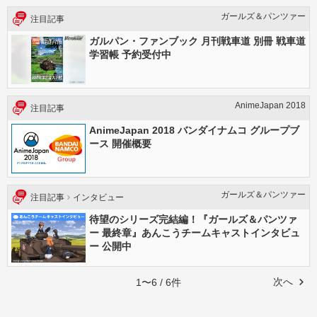
ガールズ＆パンツァー
注目記事
ガルパン・ファンブック 月刊戦車道 別冊 戦車道
学習帳 予約受付中
AnimeJapan 2018
注目記事
AnimeJapan 2018 バンダイナムコ グループブ
ース 開催概要
ガールズ＆パンツァー
注目記事
インタビュー
待望のシリーズ完結編！『ガールズ＆パンツァ
ー 最終章』あんこうチームキャストインタビュ
ー 公開中
次へ
1〜6 / 6件