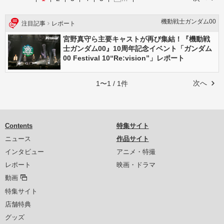
機動戦士ガンダム00
注目記事
レポート
宮野真守ら主要キャストが再び集結！『機動戦
士ガンダム00』10周年記念イベント「ガンダム
00 Festival 10“Re:vision”」レポート
次へ
1〜1 / 1件
Contents
特集サイト
ニュース
作品サイト
インタビュー
アニメ・特撮
レポート
映画・ドラマ
動画
特集サイト
店舗特典
グッズ