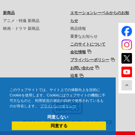
新商品
エモーションレーベルからのお知
アニメ・特撮 新商品
らせ
映画・ドラマ 新商品
商品情報
重要なお知らせ
このサイトについて
会社情報
プライバシーポリシー
お問い合わせ
沿革
このウェブサイトでは、サイト上での体験向上を目的に
Cookieを使用します。Cookieにはウェブサイトの機能に不
可欠なものと、利用状況の測定の目的で使用されているも
のが存在します。
プライバシーポリシー
同意しない
同意する