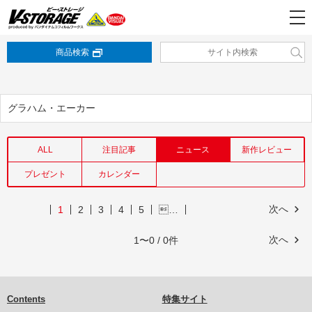
商品検索
グラハム・エーカー
ALL
注目記事
ニュース
新作レビュー
プレゼント
カレンダー
次へ
1
2
3
4
5
…
次へ
1〜0 / 0件
Contents
特集サイト