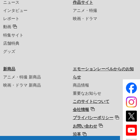
ニュース
作品サイト
インタビュー
アニメ・特撮
レポート
映画・ドラマ
動画
特集サイト
店舗特典
グッズ
新商品
エモーションレーベルからのお知
アニメ・特撮 新商品
らせ
映画・ドラマ 新商品
商品情報
重要なお知らせ
このサイトについて
会社情報
プライバシーポリシー
お問い合わせ
沿革