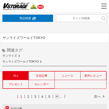
商品検索
サンライズワールドTOKYO
関連タグ
サンライズ
サンライズワールドTOKYO
ALL
注目記事
ニュース
新作レビュー
プレゼント
カレンダー
次へ
1
2
3
4
5
…
注目記事