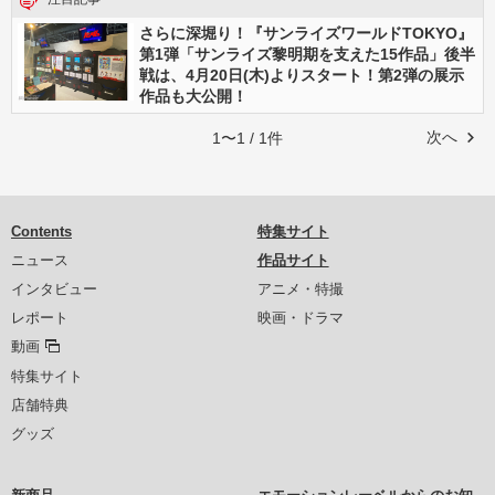
さらに深堀り！『サンライズワールドTOKYO』
第1弾「サンライズ黎明期を支えた15作品」後半
戦は、4月20日(木)よりスタート！第2弾の展示
作品も大公開！
次へ
1〜1 / 1件
Contents
特集サイト
ニュース
作品サイト
インタビュー
アニメ・特撮
レポート
映画・ドラマ
動画
特集サイト
店舗特典
グッズ