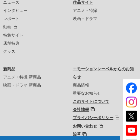
ニュース
作品サイト
インタビュー
アニメ・特撮
レポート
映画・ドラマ
動画
特集サイト
店舗特典
グッズ
新商品
エモーションレーベルからのお知
アニメ・特撮 新商品
らせ
映画・ドラマ 新商品
商品情報
重要なお知らせ
このサイトについて
会社情報
プライバシーポリシー
お問い合わせ
沿革