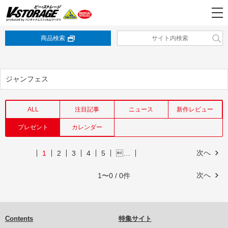
商品検索
ジャンフェス
ALL
注目記事
ニュース
新作レビュー
プレゼント
カレンダー
次へ
1
2
3
4
5
…
次へ
1〜0 / 0件
Contents
特集サイト