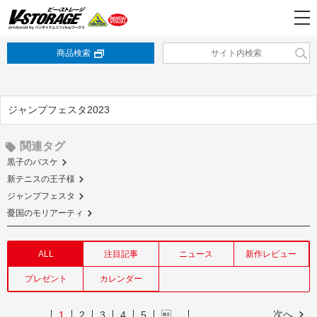
商品検索
ジャンプフェスタ2023
関連タグ
黒子のバスケ
新テニスの王子様
ジャンプフェスタ
憂国のモリアーティ
ALL
注目記事
ニュース
新作レビュー
プレゼント
カレンダー
次へ
1
2
3
4
5
…