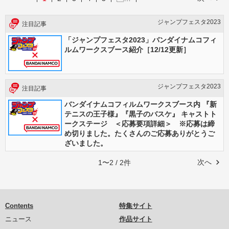
ジャンプフェスタ2023
注目記事
「ジャンプフェスタ2023」バンダイナムコフィ
ルムワークスブース紹介［12/12更新］
ジャンプフェスタ2023
注目記事
バンダイナムコフィルムワークスブース内 『新
テニスの王子様』『黒子のバスケ』 キャストト
ークステージ ＜応募要項詳細＞ ※応募は締
め切りました。たくさんのご応募ありがとうご
ざいました。
次へ
1〜2 / 2件
Contents
特集サイト
ニュース
作品サイト