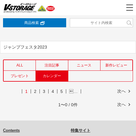
商品検索
ジャンプフェスタ2023
ALL
注目記事
ニュース
新作レビュー
プレゼント
カレンダー
次へ
1
2
3
4
5
…
次へ
1〜0 / 0件
Contents
特集サイト