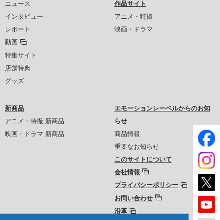
ニュース
作品サイト
インタビュー
アニメ・特撮
レポート
映画・ドラマ
動画
特集サイト
店舗特典
グッズ
新商品
エモーションレーベルからのお知
アニメ・特撮 新商品
らせ
映画・ドラマ 新商品
商品情報
重要なお知らせ
このサイトについて
会社情報
プライバシーポリシー
お問い合わせ
沿革