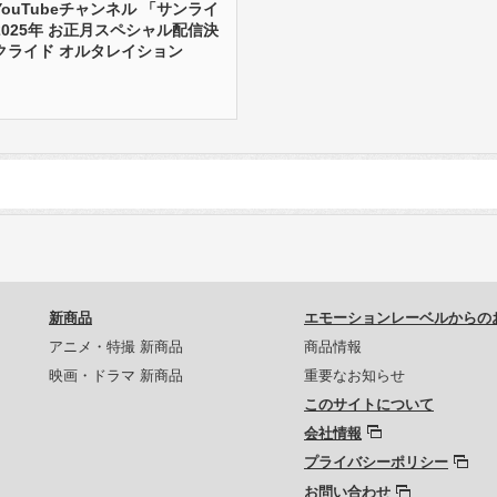
ouTubeチャンネル 「サンライ
025年 お正月スペシャル配信決
クライド オルタレイション
新商品
エモーションレーベルからの
アニメ・特撮 新商品
商品情報
映画・ドラマ 新商品
重要なお知らせ
このサイトについて
会社情報
プライバシーポリシー
お問い合わせ