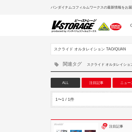
バンダイナムコフィルムワークスの最新情報をお届
スクライド オルタレイション TAO/QUAN
関連タグ
スクライド オルタレイション 
ALL
注目記事
ニュー
1〜1 / 1件
注目記事