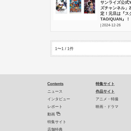
サンライズ公式Y
ズチャンネル」2
定！元旦は『ス
TAO/QUAN』！
| 2024-12-26
1〜1 / 1件
Contents
特集サイト
ニュース
作品サイト
インタビュー
アニメ・特撮
レポート
映画・ドラマ
動画
特集サイト
店舗特典