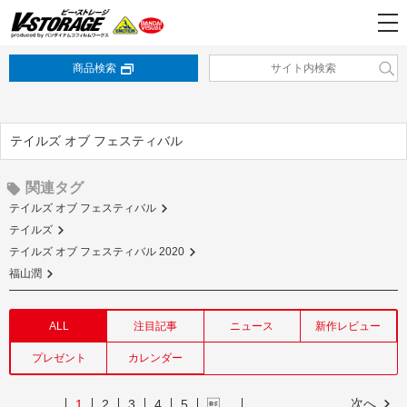
商品検索
テイルズ オブ フェスティバル
関連タグ
テイルズ オブ フェスティバル
テイルズ
テイルズ オブ フェスティバル 2020
福山潤
ALL
注目記事
ニュース
新作レビュー
プレゼント
カレンダー
次へ
1
2
3
4
5
…