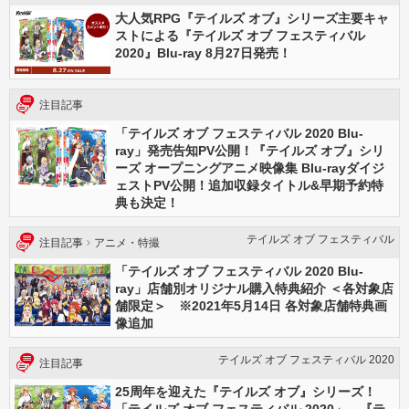
大人気RPG『テイルズ オブ』シリーズ主要キャ
ストによる『テイルズ オブ フェスティバル
2020』Blu-ray 8月27日発売！
注目記事
「テイルズ オブ フェスティバル 2020 Blu-
ray」発売告知PV公開！『テイルズ オブ』シリ
ーズ オープニングアニメ映像集 Blu-rayダイジ
ェストPV公開！追加収録タイトル&早期予約特
典も決定！
テイルズ オブ フェスティバル
注目記事
アニメ・特撮
「テイルズ オブ フェスティバル 2020 Blu-
ray」店舗別オリジナル購入特典紹介 ＜各対象店
舗限定＞ ※2021年5月14日 各対象店舗特典画
像追加
テイルズ オブ フェスティバル 2020
注目記事
25周年を迎えた『テイルズ オブ』シリーズ！