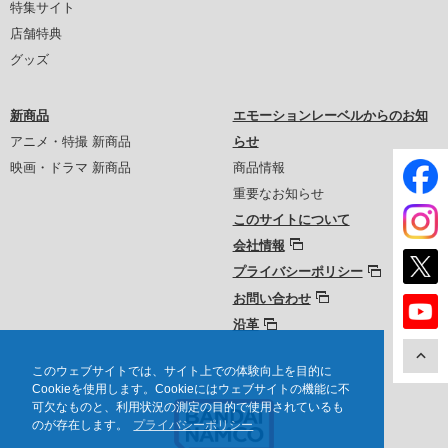
特集サイト
店舗特典
グッズ
新商品
エモーションレーベルからのお知
アニメ・特撮 新商品
らせ
映画・ドラマ 新商品
商品情報
重要なお知らせ
このサイトについて
会社情報
プライバシーポリシー
お問い合わせ
沿革
このウェブサイトでは、サイト上での体験向上を目的に
Cookieを使用します。Cookieにはウェブサイトの機能に不
可欠なものと、利用状況の測定の目的で使用されているも
のが存在します。
プライバシーポリシー