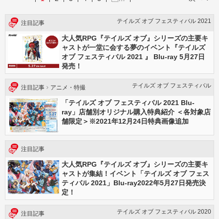
テイルズ オブ フェスティバル 2021
注目記事
大人気RPG『テイルズ オブ』シリーズの主要キ
ャストが一堂に会する夢のイベント『テイルズ
オブ フェスティバル 2021 』 Blu-ray 5月27日
発売！
テイルズ オブ フェスティバル
注目記事
アニメ・特撮
「テイルズ オブ フェスティバル 2021 Blu-
ray」店舗別オリジナル購入特典紹介 ＜各対象店
舗限定＞※2021年12月24日特典画像追加
注目記事
大人気RPG『テイルズ オブ』シリーズの主要キ
ャストが集結！イベント「テイルズ オブ フェス
ティバル 2021」Blu-ray2022年5月27日発売決
定！
テイルズ オブ フェスティバル 2020
注目記事