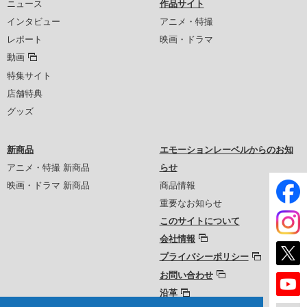
ニュース
作品サイト
インタビュー
アニメ・特撮
レポート
映画・ドラマ
動画
特集サイト
店舗特典
グッズ
新商品
エモーションレーベルからのお知
アニメ・特撮 新商品
らせ
映画・ドラマ 新商品
商品情報
重要なお知らせ
このサイトについて
会社情報
プライバシーポリシー
お問い合わせ
沿革