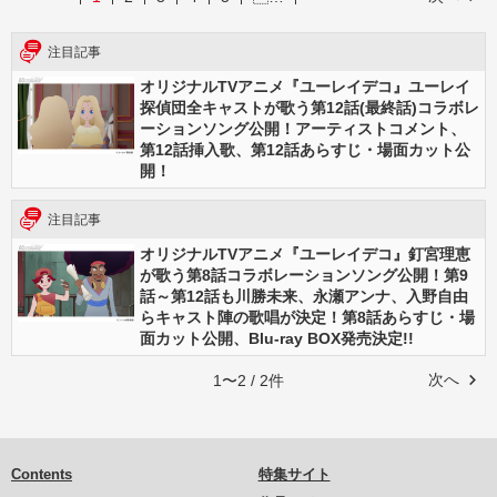
注目記事
オリジナルTVアニメ『ユーレイデコ』ユーレイ
探偵団全キャストが歌う第12話(最終話)コラボレ
ーションソング公開！アーティストコメント、
第12話挿入歌、第12話あらすじ・場面カット公
開！
注目記事
オリジナルTVアニメ『ユーレイデコ』釘宮理恵
が歌う第8話コラボレーションソング公開！第9
話～第12話も川勝未来、永瀬アンナ、入野自由
らキャスト陣の歌唱が決定！第8話あらすじ・場
面カット公開、Blu-ray BOX発売決定!!
次へ
1〜2 / 2件
Contents
特集サイト