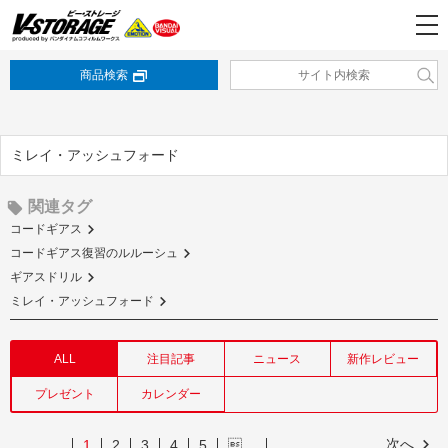
商品検索
ミレイ・アッシュフォード
関連タグ
コードギアス
コードギアス復習のルルーシュ
ギアスドリル
ミレイ・アッシュフォード
ALL
注目記事
ニュース
新作レビュー
プレゼント
カレンダー
次へ
1
2
3
4
5
…