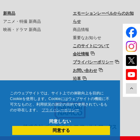
新商品
エモーションレーベルからのお知
アニメ・特撮 新商品
らせ
映画・ドラマ 新商品
商品情報
重要なお知らせ
このサイトについて
会社情報
プライバシーポリシー
お問い合わせ
沿革
このウェブサイトでは、サイト上での体験向上を目的に
Cookieを使用します。Cookieにはウェブサイトの機能に不
可欠なものと、利用状況の測定の目的で使用されているも
のが存在します。
プライバシーポリシー
同意しない
同意する