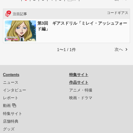
コードギアス
注目記事
第3回 ギアスドリル「ミレイ・アッシュフォー
ド編」
次へ
1〜1 / 1件
Contents
特集サイト
ニュース
作品サイト
インタビュー
アニメ・特撮
レポート
映画・ドラマ
動画
特集サイト
店舗特典
グッズ