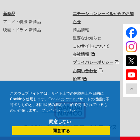
新商品
エモーションレーベルからのお知
アニメ・特撮 新商品
らせ
映画・ドラマ 新商品
商品情報
重要なお知らせ
このサイトについて
会社情報
プライバシーポリシー
お問い合わせ
沿革
このウェブサイトでは、サイト上での体験向上を目的に
Cookieを使用します。Cookieにはウェブサイトの機能に不
可欠なものと、利用状況の測定の目的で使用されているも
のが存在します。
プライバシーポリシー
同意しない
同意する