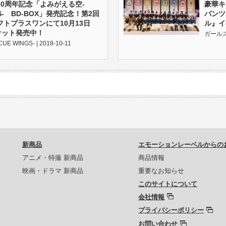
0周年記念「よみがえる空-
豪華キ
GS- BD-BOX」発売記念！第2回
パンツ
トプラスワンにて10月13日
ル』イ
ケット発売中！
ガールズ＆
WINGS- | 2018-10-11
新商品
エモーションレーベルからの
アニメ・特撮 新商品
商品情報
映画・ドラマ 新商品
重要なお知らせ
このサイトについて
会社情報
プライバシーポリシー
お問い合わせ