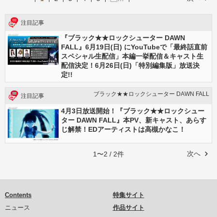
注目記事
『ブラック★★ロックシューター DAWN
FALL』6月19日(日) にYouTubeで「最終話直前
スペシャル生配信」本編一挙配信＆キャスト生
配信決定！6月26日(日)「特別編集版」放送決
定!!
ブラック★★ロックシューター DAWN FALL
注目記事
4月3日放送開始！『ブラック★★ロックシュー
ター DAWN FALL』本PV、新キャスト、あらす
じ解禁！EDアーティストは高槻かなこ！
次へ
1〜2 / 2件
Contents
特集サイト
ニュース
作品サイト