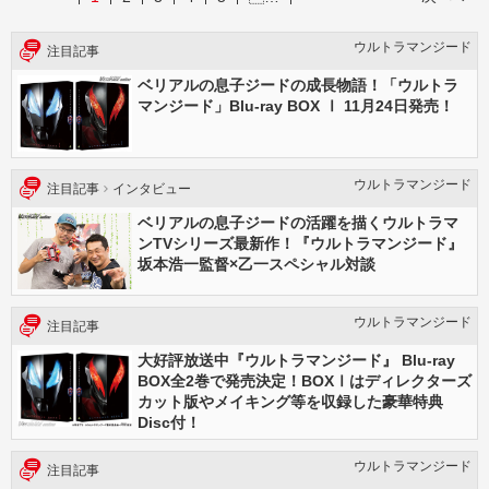
ウルトラマンジード
注目記事
ベリアルの息子ジードの成長物語！「ウルトラ
マンジード」Blu-ray BOX Ⅰ 11月24日発売！
ウルトラマンジード
注目記事
インタビュー
ベリアルの息子ジードの活躍を描くウルトラマ
ンTVシリーズ最新作！『ウルトラマンジード』
坂本浩一監督×乙一スペシャル対談
ウルトラマンジード
注目記事
大好評放送中『ウルトラマンジード』 Blu-ray
BOX全2巻で発売決定！BOXⅠはディレクターズ
カット版やメイキング等を収録した豪華特典
Disc付！
ウルトラマンジード
注目記事