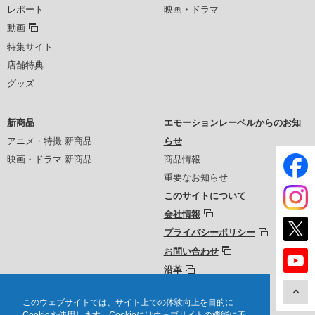
レポート
映画・ドラマ
動画
特集サイト
店舗特典
グッズ
新商品
エモーションレーベルからのお知
アニメ・特撮 新商品
らせ
映画・ドラマ 新商品
商品情報
重要なお知らせ
このサイトについて
会社情報
プライバシーポリシー
お問い合わせ
沿革
このウェブサイトでは、サイト上での体験向上を目的に