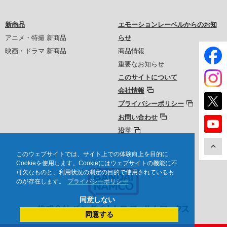
新商品
エモーションレーベルからのお知
アニメ・特撮 新商品
らせ
映画・ドラマ 新商品
商品情報
重要なお知らせ
このサイトについて
会社情報
プライバシーポリシー
お問い合わせ
沿革
このウェブサイトでは、サイト上での体験向上を目的に
Cookieを使用します。Cookieにはウェブサイトの機能に不
可欠なものと、利用状況の測定の目的で使用されているも
のが存在します。
プライバシーポリシー
同意しない
同意する