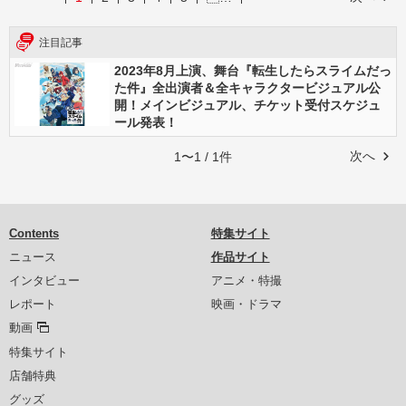
注目記事
2023年8月上演、舞台『転生したらスライムだっ
た件』全出演者＆全キャラクタービジュアル公
開！メインビジュアル、チケット受付スケジュ
ール発表！
次へ
1〜1 / 1件
Contents
特集サイト
ニュース
作品サイト
インタビュー
アニメ・特撮
レポート
映画・ドラマ
動画
特集サイト
店舗特典
グッズ