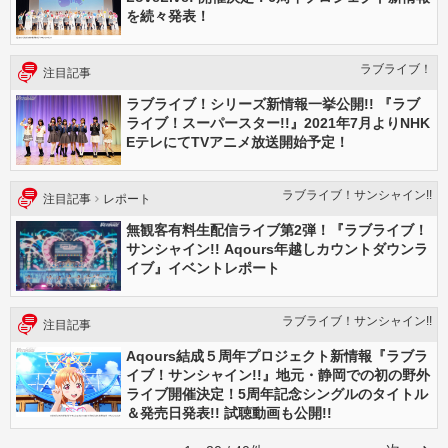
を続々発表！
ラブライブ！
注目記事
ラブライブ！シリーズ新情報一挙公開!! 『ラブ
ライブ！スーパースター!!』2021年7月よりNHK
EテレにてTVアニメ放送開始予定！
ラブライブ！サンシャイン!!
注目記事
レポート
無観客有料生配信ライブ第2弾！『ラブライブ！
サンシャイン!! Aqours年越しカウントダウンラ
イブ』イベントレポート
ラブライブ！サンシャイン!!
注目記事
Aqours結成５周年プロジェクト新情報『ラブラ
イブ！サンシャイン!!』地元・静岡での初の野外
ライブ開催決定！5周年記念シングルのタイトル
＆発売日発表!! 試聴動画も公開!!