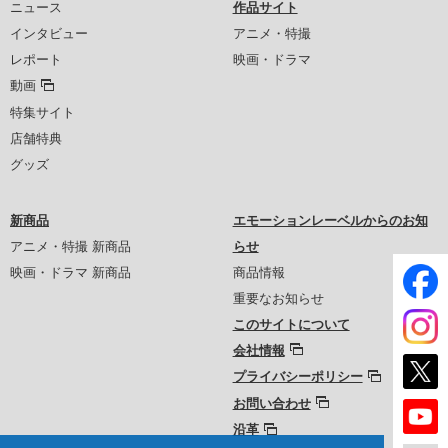
ニュース
作品サイト
インタビュー
アニメ・特撮
レポート
映画・ドラマ
動画
特集サイト
店舗特典
グッズ
新商品
エモーションレーベルからのお知
アニメ・特撮 新商品
らせ
映画・ドラマ 新商品
商品情報
重要なお知らせ
このサイトについて
会社情報
プライバシーポリシー
お問い合わせ
沿革