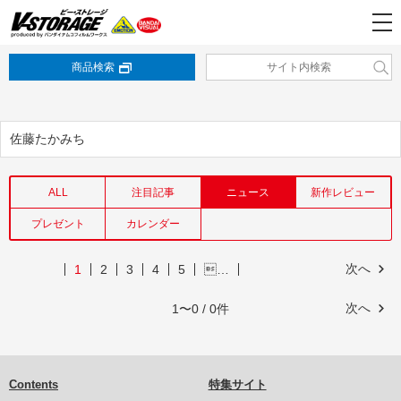
商品検索
佐藤たかみち
ALL
注目記事
ニュース
新作レビュー
プレゼント
カレンダー
次へ
1
2
3
4
5
…
次へ
1〜0 / 0件
Contents
特集サイト