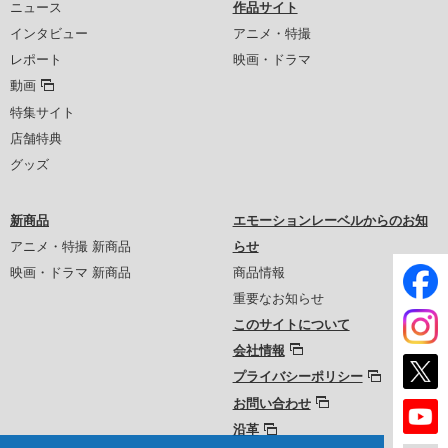
ニュース
作品サイト
インタビュー
アニメ・特撮
レポート
映画・ドラマ
動画
特集サイト
店舗特典
グッズ
新商品
エモーションレーベルからのお知
アニメ・特撮 新商品
らせ
映画・ドラマ 新商品
商品情報
重要なお知らせ
このサイトについて
会社情報
プライバシーポリシー
お問い合わせ
沿革