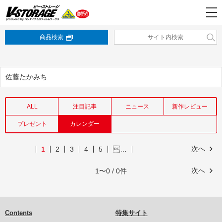
商品検索
佐藤たかみち
ALL
注目記事
ニュース
新作レビュー
プレゼント
カレンダー
次へ
1
2
3
4
5
…
次へ
1〜0 / 0件
Contents
特集サイト