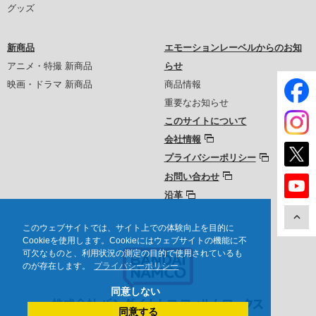
グッズ
新商品
エモーションレーベルからのお知
アニメ・特撮 新商品
らせ
映画・ドラマ 新商品
商品情報
重要なお知らせ
このサイトについて
会社情報
プライバシーポリシー
お問い合わせ
沿革
このウェブサイトでは、サイト上での体験向上を目的に
Cookieを使用します。Cookieにはウェブサイトの機能に不
可欠なものと、利用状況の測定の目的で使用されているも
のが存在します。
プライバシーポリシー
同意しない
同意する