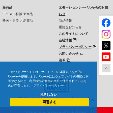
新商品
エモーションレーベルからのお知
アニメ・特撮 新商品
らせ
映画・ドラマ 新商品
商品情報
重要なお知らせ
このサイトについて
会社情報
プライバシーポリシー
お問い合わせ
沿革
このウェブサイトでは、サイト上での体験向上を目的に
Cookieを使用します。Cookieにはウェブサイトの機能に不
可欠なものと、利用状況の測定の目的で使用されているも
のが存在します。
プライバシーポリシー
同意しない
同意する
© Bandai Namco Filmworks Inc. All Rights Reserved.