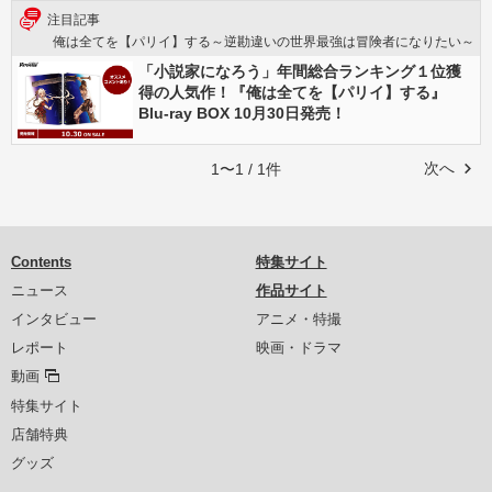
注目記事
俺は全てを【パリイ】する～逆勘違いの世界最強は冒険者になりたい～
「小説家になろう」年間総合ランキング１位獲
得の人気作！『俺は全てを【パリイ】する』
Blu-ray BOX 10月30日発売！
次へ
1〜1 / 1件
Contents
特集サイト
ニュース
作品サイト
インタビュー
アニメ・特撮
レポート
映画・ドラマ
動画
特集サイト
店舗特典
グッズ