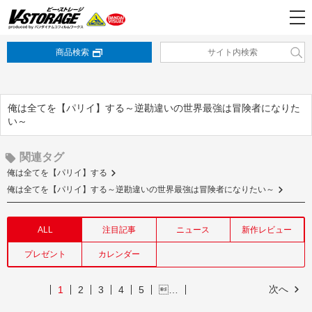
商品検索
俺は全てを【パリイ】する～逆勘違いの世界最強は冒険者になりた
い～
関連タグ
俺は全てを【パリイ】する
俺は全てを【パリイ】する～逆勘違いの世界最強は冒険者になりたい～
ALL
注目記事
ニュース
新作レビュー
プレゼント
カレンダー
次へ
1
2
3
4
5
…