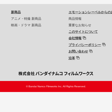
新商品
エモーションレーベルからの
アニメ・特撮 新商品
商品情報
映画・ドラマ 新商品
重要なお知らせ
このサイトについて
会社情報
プライバシーポリシー
お問い合わせ
沿革
© Bandai Namco Filmworks Inc. All Rights Reserved.