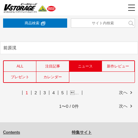
商品検索
前原滉
ALL
注目記事
ニュース
新作レビュー
プレゼント
カレンダー
次へ
1
2
3
4
5
…
次へ
1〜0 / 0件
Contents
特集サイト