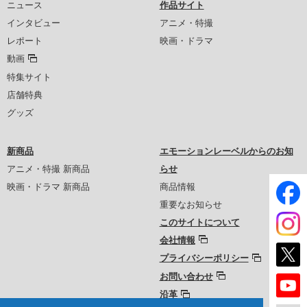
ニュース
作品サイト
インタビュー
アニメ・特撮
レポート
映画・ドラマ
動画
特集サイト
店舗特典
グッズ
新商品
エモーションレーベルからのお知
アニメ・特撮 新商品
らせ
映画・ドラマ 新商品
商品情報
重要なお知らせ
このサイトについて
会社情報
プライバシーポリシー
お問い合わせ
沿革