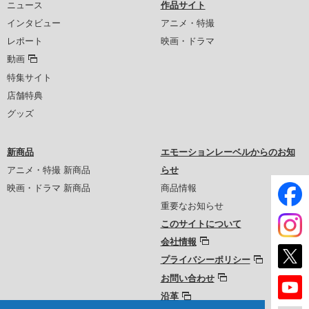
ニュース
作品サイト
インタビュー
アニメ・特撮
レポート
映画・ドラマ
動画
特集サイト
店舗特典
グッズ
新商品
エモーションレーベルからのお知
アニメ・特撮 新商品
らせ
映画・ドラマ 新商品
商品情報
重要なお知らせ
このサイトについて
会社情報
プライバシーポリシー
お問い合わせ
沿革