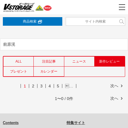
商品検索
前原滉
ALL
注目記事
ニュース
新作レビュー
プレゼント
カレンダー
次へ
1
2
3
4
5
…
次へ
1〜0 / 0件
Contents
特集サイト