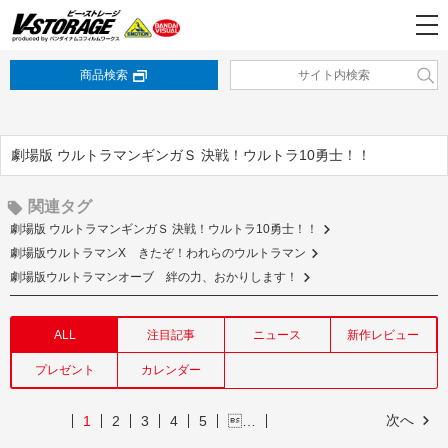
商品検索
劇場版 ウルトラマンギンガＳ 決戦！ウルトラ10勇士！！
関連タグ
劇場版 ウルトラマンギンガＳ 決戦！ウルトラ10勇士！！
劇場版ウルトラマンX きたぞ！われらのウルトラマン
劇場版ウルトラマンオーブ 絆の力、おかりします！
ALL
注目記事
ニュース
新作レビュー
プレゼント
カレンダー
次へ
1
2
3
4
5
…