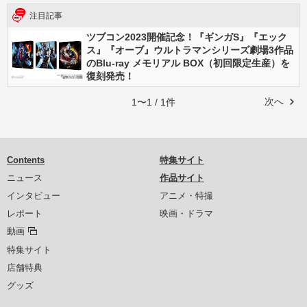
注目記事
ツブコン2023開催記念！『ギンガS』『エック
ス』『オーブ』ウルトラマンシリーズ劇場3作品
のBlu-ray メモリアル BOX（初回限定生産）を
復刻発売！
次へ
1〜1 / 1件
Contents
特集サイト
ニュース
作品サイト
インタビュー
アニメ・特撮
レポート
映画・ドラマ
動画
特集サイト
店舗特典
グッズ