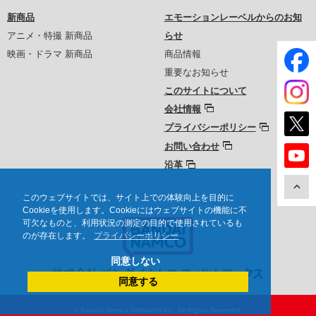
新商品
エモーションレーベルからのお知
アニメ・特撮 新商品
らせ
映画・ドラマ 新商品
商品情報
重要なお知らせ
このサイトについて
会社情報
プライバシーポリシー
お問い合わせ
沿革
このウェブサイトでは、サイト上での体験向上を目的に
Cookieを使用します。Cookieにはウェブサイトの機能に不
可欠なものと、利用状況の測定の目的で使用されているも
のが存在します。
プライバシーポリシー
同意しない
同意する
© Bandai Namco Filmworks Inc. All Rights Reserved.