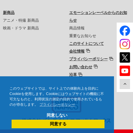
新商品
エモーションレーベルからのお知
アニメ・特撮 新商品
らせ
映画・ドラマ 新商品
商品情報
重要なお知らせ
このサイトについて
会社情報
プライバシーポリシー
お問い合わせ
沿革
このウェブサイトでは、サイト上での体験向上を目的に
Cookieを使用します。Cookieにはウェブサイトの機能に不
可欠なものと、利用状況の測定の目的で使用されているも
のが存在します。
プライバシーポリシー
同意しない
同意する