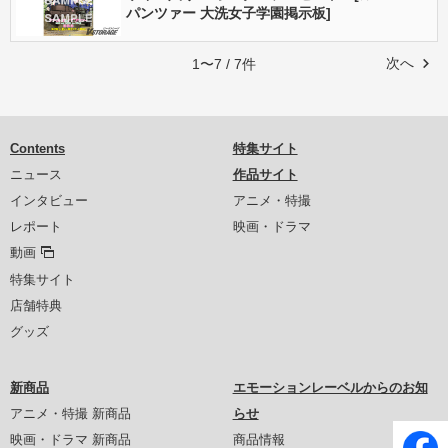
パンツァー 大洗女子学園掲示板]
次へ
1〜7 / 7件
Contents
特集サイト
ニュース
作品サイト
インタビュー
アニメ・特撮
レポート
映画・ドラマ
動画
特集サイト
店舗特典
グッズ
新商品
エモーションレーベルからのお知
アニメ・特撮 新商品
らせ
映画・ドラマ 新商品
商品情報