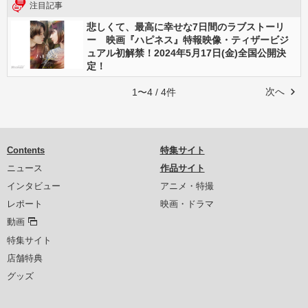
注目記事
悲しくて、最高に幸せな7日間のラブストーリ
ー 映画『ハピネス』特報映像・ティザービジ
ュアル初解禁！2024年5月17日(金)全国公開決
定！
次へ
1〜4 / 4件
Contents
特集サイト
ニュース
作品サイト
インタビュー
アニメ・特撮
レポート
映画・ドラマ
動画
特集サイト
店舗特典
グッズ