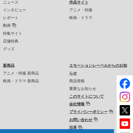
ニュース
作品サイト
インタビュー
アニメ・特撮
レポート
映画・ドラマ
動画
特集サイト
店舗特典
グッズ
新商品
エモーションレーベルからのお知
アニメ・特撮 新商品
らせ
映画・ドラマ 新商品
商品情報
重要なお知らせ
このサイトについて
会社情報
プライバシーポリシー
お問い合わせ
沿革