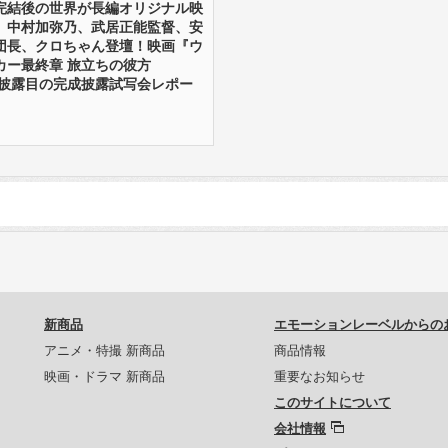
完結後の世界が長編オリジナル映
、中村加弥乃、武居正能監督、安
団長、クロちゃん登壇！映画『ウ
カー最終章 旅立ちの彼方
御披露目の完成披露試写会レポー
新商品
エモーションレーベルからの
アニメ・特撮 新商品
商品情報
映画・ドラマ 新商品
重要なお知らせ
このサイトについて
会社情報