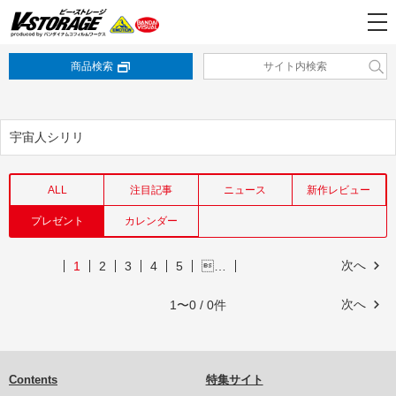
商品検索
宇宙人シリリ
ALL
注目記事
ニュース
新作レビュー
プレゼント
カレンダー
次へ
1
2
3
4
5
…
次へ
1〜0 / 0件
Contents
特集サイト