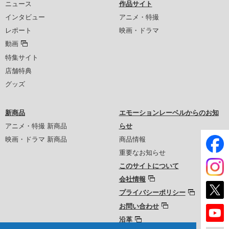
ニュース
作品サイト
インタビュー
アニメ・特撮
レポート
映画・ドラマ
動画
特集サイト
店舗特典
グッズ
新商品
エモーションレーベルからのお知
アニメ・特撮 新商品
らせ
映画・ドラマ 新商品
商品情報
重要なお知らせ
このサイトについて
会社情報
プライバシーポリシー
お問い合わせ
沿革