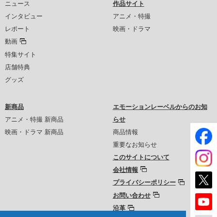
ニュース
作品サイト
インタビュー
アニメ・特撮
レポート
映画・ドラマ
動画
特集サイト
店舗特典
グッズ
新商品
エモーションレーベルからのお知
アニメ・特撮 新商品
らせ
映画・ドラマ 新商品
商品情報
重要なお知らせ
このサイトについて
会社情報
プライバシーポリシー
お問い合わせ
沿革