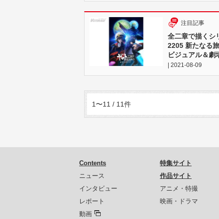
注目記事
全二章で描くシ
2205 新たなる旅
ビジュアル＆劇
| 2021-08-09
1〜11 / 11件
Contents
特集サイト
ニュース
作品サイト
インタビュー
アニメ・特撮
レポート
映画・ドラマ
動画