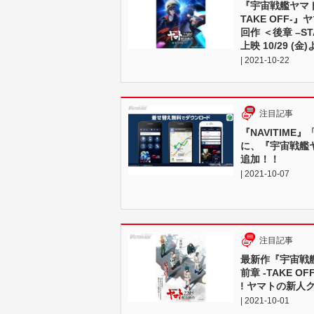
『宇宙戦艦ヤマト
TAKE OFF
回作 ＜後章 –S
上映 10/29 (
| 2021-10-22
注目記事
『NAVITIM
に、『宇宙戦艦ヤ
追加！！
| 2021-10-07
注目記事
最新作『宇宙戦艦
前章 -TAKE O
! ヤマトの新人
| 2021-10-01