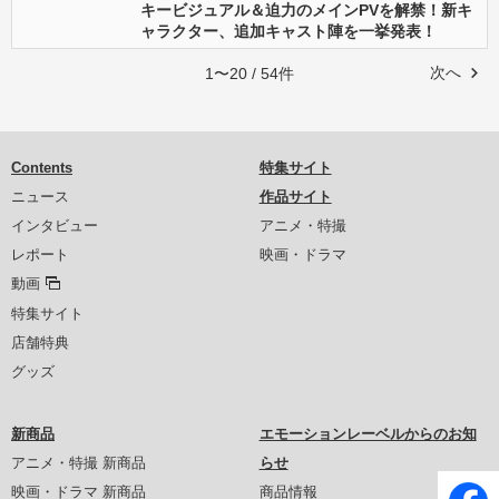
キービジュアル＆迫力のメインPVを解禁！新キ
ャラクター、追加キャスト陣を一挙発表！
次へ
1〜20 / 54件
Contents
特集サイト
ニュース
作品サイト
インタビュー
アニメ・特撮
レポート
映画・ドラマ
動画
特集サイト
店舗特典
グッズ
新商品
エモーションレーベルからのお知
アニメ・特撮 新商品
らせ
映画・ドラマ 新商品
商品情報