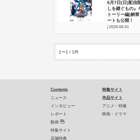
6月7日(日)配
しを継ぐもの』キ
トーリー編)解禁
ートも公開！
| 2026-06-01
1〜1 / 1件
Contents
特集サイト
ニュース
作品サイト
インタビュー
アニメ・特撮
レポート
映画・ドラマ
動画
特集サイト
店舗特典