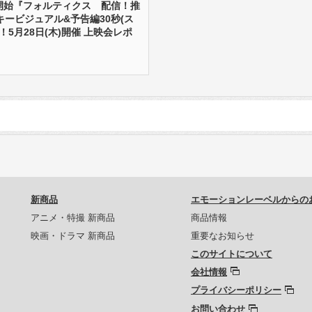
信開始『フォルティクス 配信！推
ービジュアル&予告編30秒(ス
！5月28日(木)開催 上映会レポ
新商品
エモーションレーベルからの
アニメ・特撮 新商品
商品情報
映画・ドラマ 新商品
重要なお知らせ
このサイトについて
会社情報
プライバシーポリシー
お問い合わせ